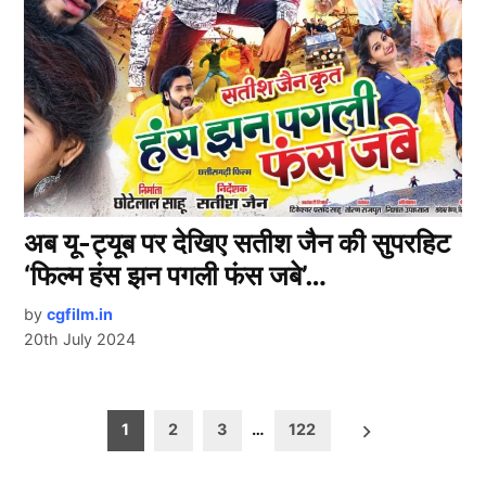
अब यू-ट्यूब पर देखिए सतीश जैन की सुपरहिट
‘फिल्म हंस झन पगली फंस जबे’…
by
cgfilm.in
20th July 2024
Posts
1
2
3
…
122
pagination