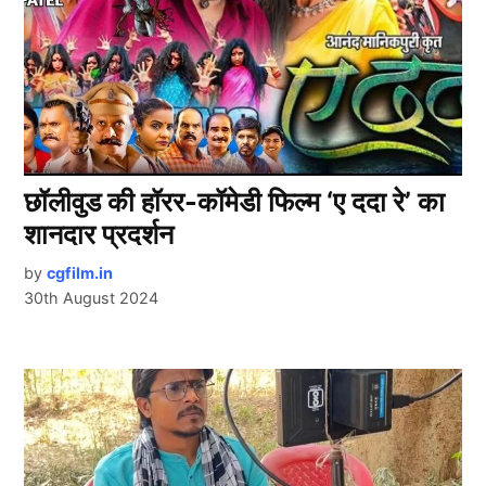
छॉलीवुड की हॉरर-कॉमेडी फिल्म ‘ए ददा रे’ का
शानदार प्रदर्शन
by
cgfilm.in
30th August 2024