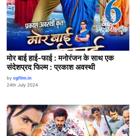
मोर बाई हाई-फाई : मनोरंजन के साथ एक
संदेशप्रद फिल्म : प्रकाश अवस्थी
by
cgfilm.in
24th July 2024