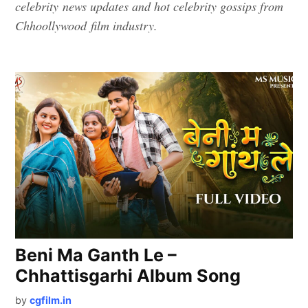
celebrity news updates and hot celebrity gossips from
Chhoollywood film industry.
Beni Ma Ganth Le –
Chhattisgarhi Album Song
by
cgfilm.in