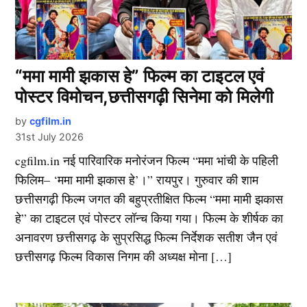
“ममा मामी झकास हे” फिल्म का टाइटल एवं
पोस्टर विमोचन,छत्तीसगढ़ी सिनेमा को मिलेगी
by
cgfilm.in
31st July 2026
cgfilm.in नई पारिवारिक मनोरंजन फिल्म “ममा भांची के पहिली
फिलिम– ‘ममा मामी झकास हे’।” रायपुर। गुरुवार की शाम
छत्तीसगढ़ी फिल्म जगत की बहुप्रतीक्षित फिल्म “ममा मामी झकास
हे” का टाइटल एवं पोस्टर लॉन्च किया गया। फिल्म के शीर्षक का
अनावरण छत्तीसगढ़ के सुप्रसिद्ध फिल्म निर्देशक सतीश जैन एवं
छत्तीसगढ़ फिल्म विकास निगम की अध्यक्ष मोना […]