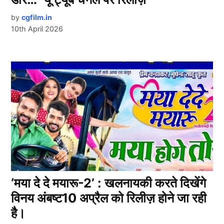
by
cgfilm.in
10th April 2026
‘मया दे दे मयारू-2’ : खलनायकी करते दिखेंगे
विनय अंबष्ट10 अप्रैल को रिलीज़ होने जा रही
है।