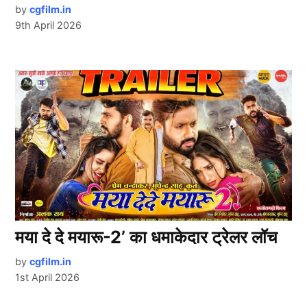
by
cgfilm.in
9th April 2026
मया दे दे मयारू-2’ का धमाकेदार ट्रेलर लॉच
by
cgfilm.in
1st April 2026