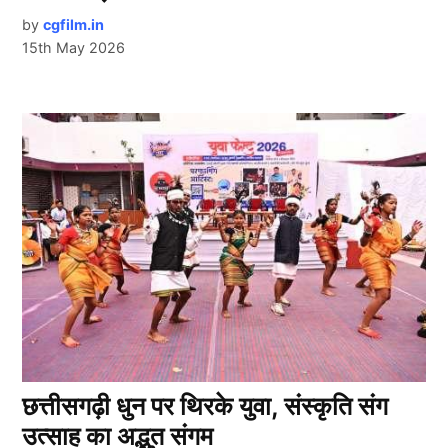
by
cgfilm.in
15th May 2026
छत्तीसगढ़ी धुन पर थिरके युवा, संस्कृति संग
उत्साह का अद्भुत संगम