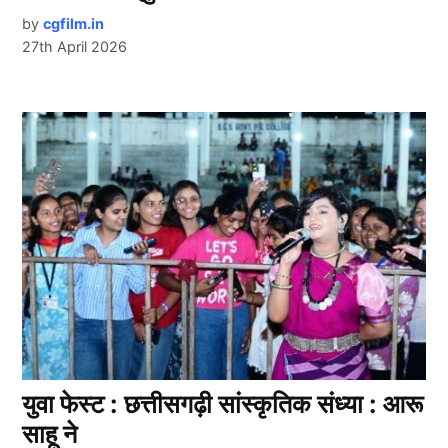
by
cgfilm.in
27th April 2026
युवा फेस्ट : छत्तीसगढ़ी सांस्कृतिक संध्या : आरू
साहू ने