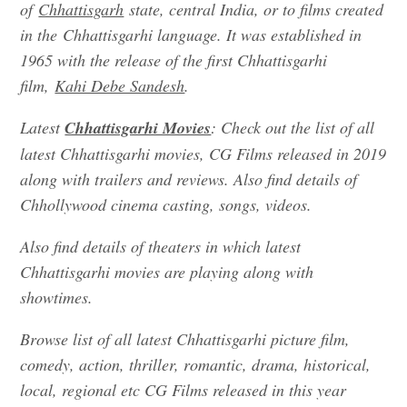
of
Chhattisgarh
state, central India, or to films created
in the Chhattisgarhi language. It was established in
1965 with the release of the first Chhattisgarhi
film,
Kahi Debe Sandesh
.
Latest
Chhattisgarhi Movies
: Check out the list of all
latest Chhattisgarhi
movies, CG Films
released in 2019
along with trailers and reviews. Also find details of
Chhollywood cinema casting, songs, videos.
Also find details of theaters in which latest
Chhattisgarhi movies are playing along with
showtimes.
Browse list of all latest Chhattisgarhi picture film,
comedy, action, thriller, romantic, drama, historical,
local, regional etc CG Films released in this year