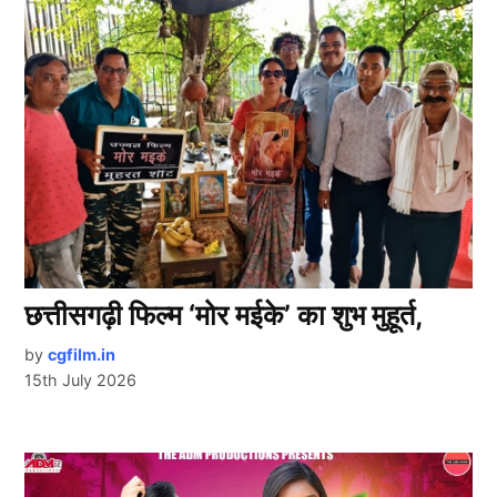
छत्तीसगढ़ी फिल्म ‘मोर मईके’ का शुभ मुहूर्त,
by
cgfilm.in
15th July 2026