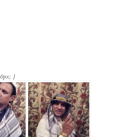
10px; }