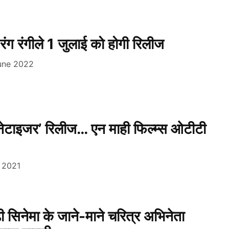
 रंग रंगीले 1 जुलाई को होगी रिलीज
une 2022
ैनेटाइजर’ रिलीज… एन माही फिल्म्स ओटीटी
l 2021
़ी सिनेमा के जाने-माने चरित्र अभिनेता