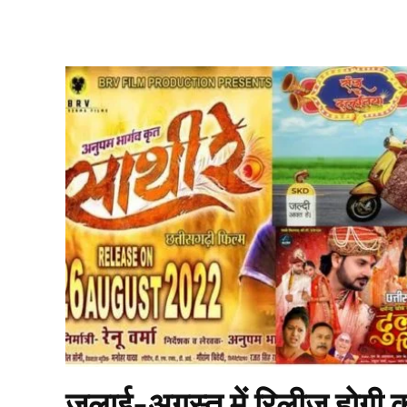
जुलाई-अगस्त में रिलीज होगी कई