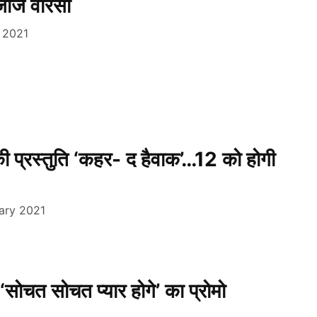
जाज वारसी
l 2021
की प्रस्तुति ‘कहर- द हैवाक’…12 को होगी
ary 2021
 ‘सोचत सोचत प्यार होगे’ का प्रोमो