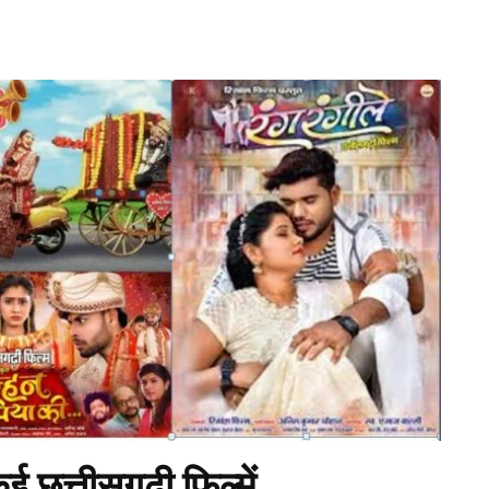
 छत्तीसगढ़ी फिल्में