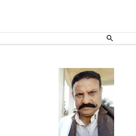
Open
Search