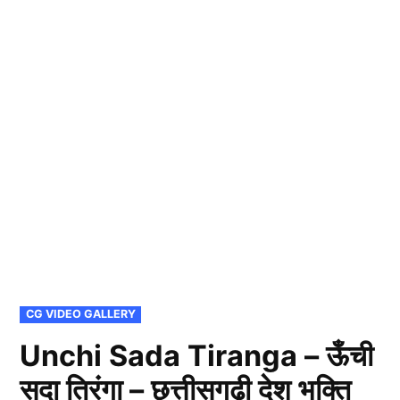
POSTED
CG VIDEO GALLERY
IN
Unchi Sada Tiranga – ऊँची
सदा तिरंगा – छत्तीसगढ़ी देश भक्ति