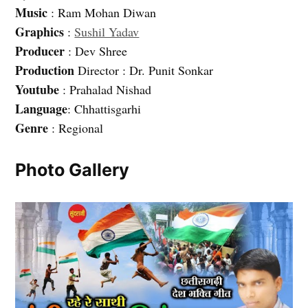
Music
: Ram Mohan Diwan
Graphics
:
Sushil Yadav
Producer
: Dev Shree
Production
Director : Dr. Punit Sonkar
Youtube
: Prahalad Nishad
Language
: Chhattisgarhi
Genre
: Regional
Photo Gallery