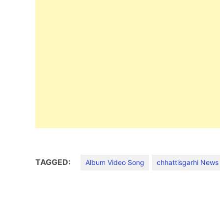
TAGGED:
Album Video Song
chhattisgarhi News