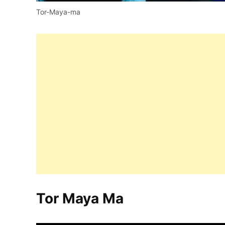
Tor-Maya-ma
Tor Maya Ma