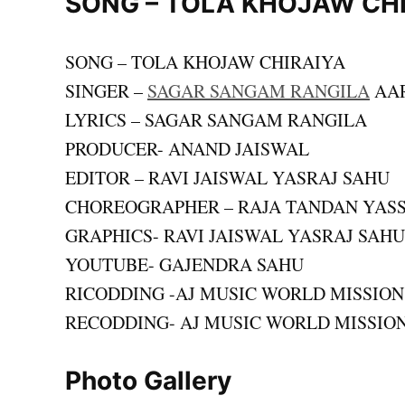
SONG – TOLA KHOJAW CH
SONG – TOLA KHOJAW CHIRAIYA
SINGER –
SAGAR SANGAM RANGILA
AAR
LYRICS – SAGAR SANGAM RANGILA
PRODUCER- ANAND JAISWAL
EDITOR – RAVI JAISWAL YASRAJ SAHU
CHOREOGRAPHER – RAJA TANDAN YA
GRAPHICS- RAVI JAISWAL YASRAJ SAHU
YOUTUBE- GAJENDRA SAHU
RICODDING -AJ MUSIC WORLD MISSION
RECODDING- AJ MUSIC WORLD MISSIO
Photo Gallery