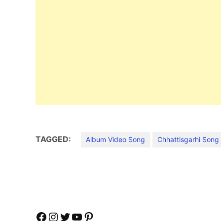
TAGGED:
Album Video Song
Chhattisgarhi Song
Facebook
Instagram
Twitter
YouTube
Pinterest