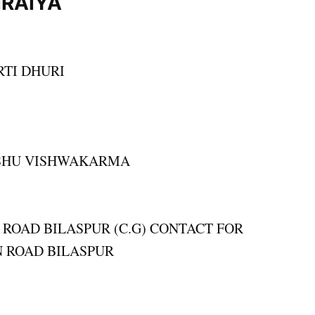
IRAIYA
TI DHURI
SSHU VISHWAKARMA
 ROAD BILASPUR (C.G) CONTACT FOR
N ROAD BILASPUR