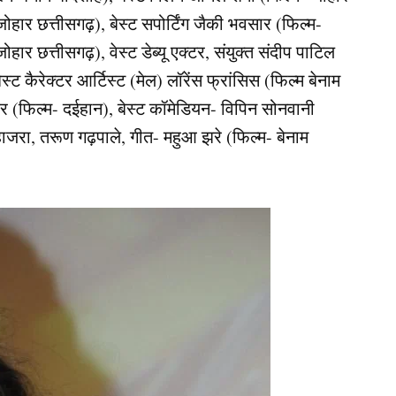
्म- जोहार छत्तीसगढ़), बेस्ट सपोर्टिंग जैकी भवसार (फिल्म-
ोहार छत्तीसगढ़), वेस्ट डेब्यू एक्टर, संयुक्त संदीप पाटिल
स्ट कैरेक्टर आर्टिस्ट (मेल) लॉरेंस फ्रांसिस (फिल्म बेनाम
कुर (फिल्म- दईहान), बेस्ट कॉमेडियन- विपिन सोनवानी
म हाजरा, तरूण गढ़पाले, गीत- महुआ झरे (फिल्म- बेनाम