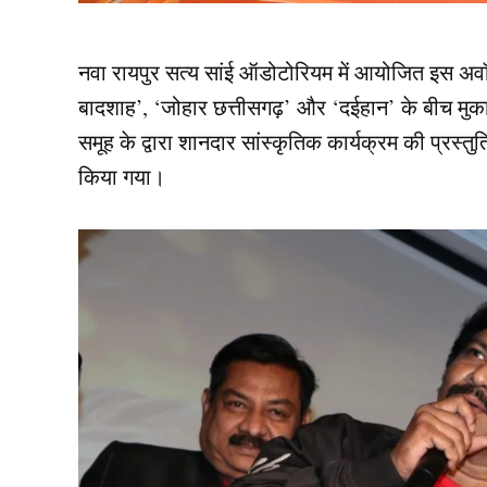
नवा रायपुर सत्य सांई ऑडोटोरियम में आयोजित इस अवॉर्ड
बादशाह’, ‘जोहार छत्तीसगढ़’ और ‘दईहान’ के बीच मुका
समूह के द्वारा शानदार सांस्कृतिक कार्यक्रम की प्रस्तुत
किया गया।