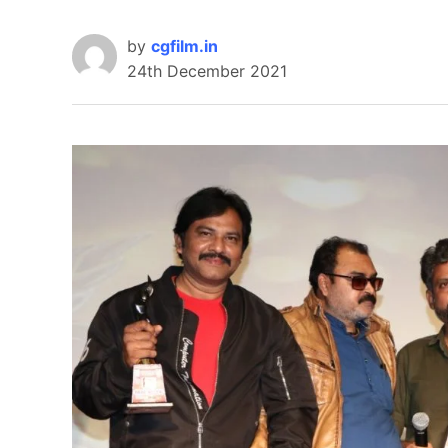
by
cgfilm.in
24th December 2021