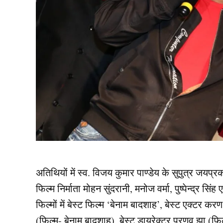
अतिथियों में स्व. विजय कुमार पाण्डेय के सुपुत्र जयप्र
फिल्म निर्माता मोहन सुंदरानी, मनोज वर्मा, पुष्पेन्द्र सि
फिल्मों में बेस्ट फिल्म ‘बेनाम बादशाह’, बेस्ट एक्टर कर
(फिल्म- बेनाम बादशाह), बेस्ट डायरेक्टर प्रणव झा (फि