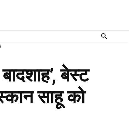
Open
Search
ड
बादशाह’, बेस्ट
स्कान साहू को