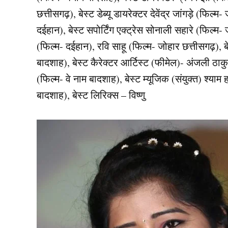
छत्तीसगढ़), बेस्ट डेब्यू डायरेक्टर देवेंद्र जांगड़े (फिल
दईहान), बेस्ट सपोर्टिंग एक्ट्रेस सोनाली सहारे (फिल्म- ज
(फिल्म- दईहान), रवि साहू (फिल्म- जोहार छत्तीसगढ़), बे
बादशाह), बेस्ट कैरेक्टर आर्टिस्ट (फीमेल)- अंजली ठा
(फिल्म- वे नाम बादशाह), बेस्ट म्यूजिक (संयुक्त) श्या
बादशाह), बेस्ट लिरिक्स – विष्णु