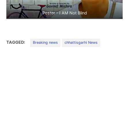
Poster – I AM Not Blind
TAGGED:
Breaking news
chhattisgarhi News