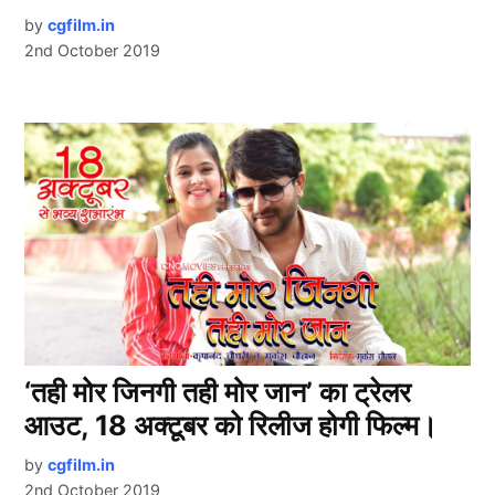
by
cgfilm.in
2nd October 2019
‘तही मोर जिनगी तही मोर जान’ का ट्रेलर
आउट, 18 अक्टूबर को रिलीज होगी फिल्म।
by
cgfilm.in
2nd October 2019