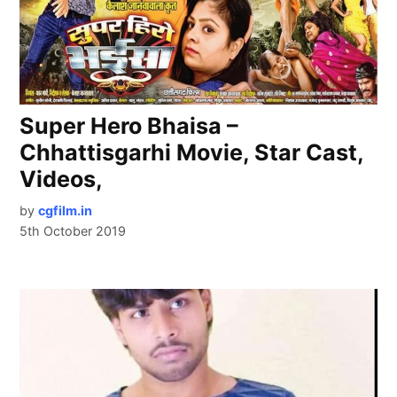
Super Hero Bhaisa –
Chhattisgarhi Movie, Star Cast,
Videos,
by
cgfilm.in
5th October 2019