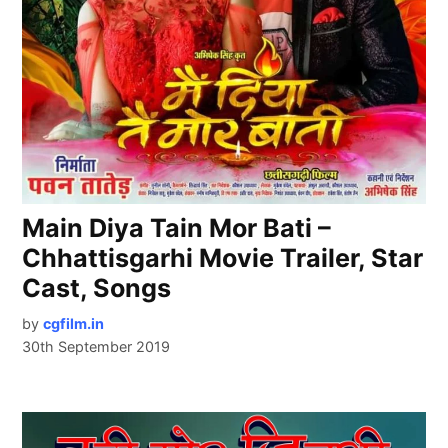
Main Diya Tain Mor Bati –
Chhattisgarhi Movie Trailer, Star
Cast, Songs
by
cgfilm.in
30th September 2019