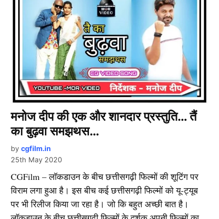
मनोज दीप की एक और शानदार प्रस्तुति… तैं
का बुढ़वा समझथस…
by
cgfilm.in
25th May 2020
CGFilm – लॉकडाउन के बीच छत्तीसगढ़ी फिल्मों की शूटिंग पर
विराम लगा हुआ है। इस बीच कई छत्तीसगढ़ी फिल्मों को यू-ट्यूब
पर भी रिलीज किया जा रहा है। जो कि बहुत अच्छी बात है।
लॉकडाउन के बीच छत्तीसगढ़ी फिल्मों के दर्शक अपनी फिल्मों का