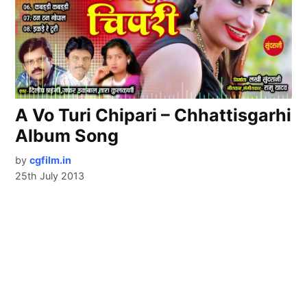
A Vo Turi Chipari – Chhattisgarhi
Album Song
by
cgfilm.in
25th July 2013