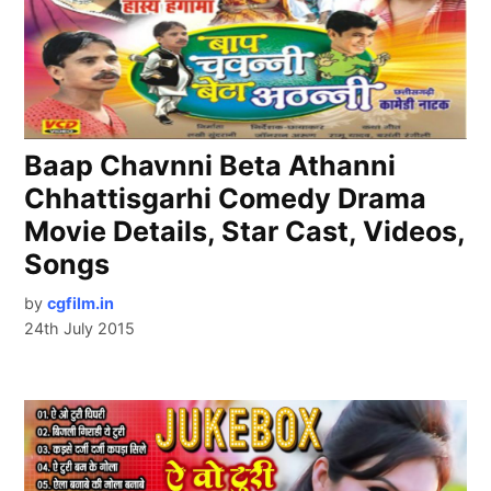
Baap Chavnni Beta Athanni
Chhattisgarhi Comedy Drama
Movie Details, Star Cast, Videos,
Songs
by
cgfilm.in
24th July 2015