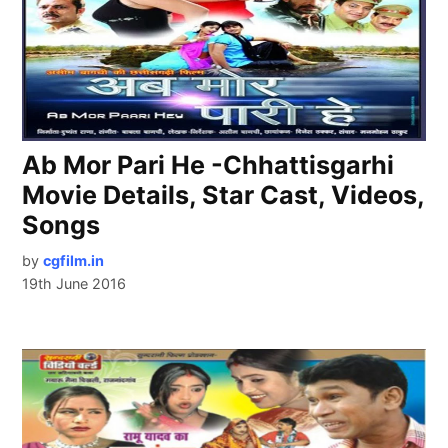
Ab Mor Pari He -Chhattisgarhi
Movie Details, Star Cast, Videos,
Songs
by
cgfilm.in
19th June 2016