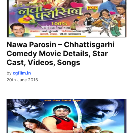
Nawa Parosin – Chhattisgarhi
Comedy Movie Details, Star
Cast, Videos, Songs
by
cgfilm.in
20th June 2016