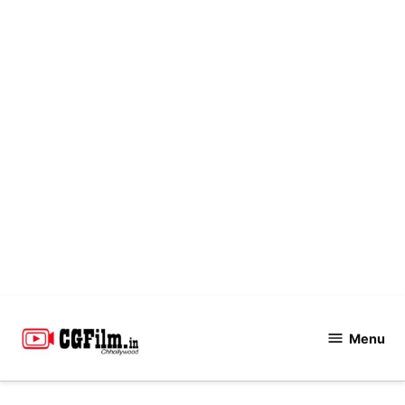
Skip
to
Menu
CGFilm.IN
content