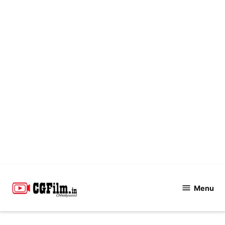
Skip
to
Menu
CGFilm.IN
content