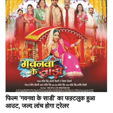
फिल्म ‘गवनवा के साडी’ का फस्र्टलुक हुआ
आउट, जल्द लांच होगा ट्रेलर