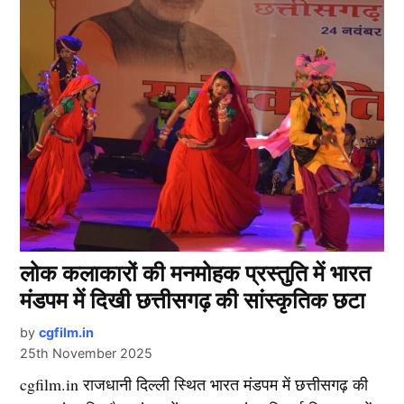
लोक कलाकारों की मनमोहक प्रस्तुति में भारत
मंडपम में दिखी छत्तीसगढ़ की सांस्कृतिक छटा
by
cgfilm.in
25th November 2025
cgfilm.in राजधानी दिल्ली स्थित भारत मंडपम में छत्तीसगढ़ की