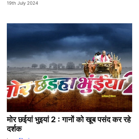
19th July 2024
मोर छईयां भुइयां 2 : गानों को खूब पसंद कर रहे
दर्शक