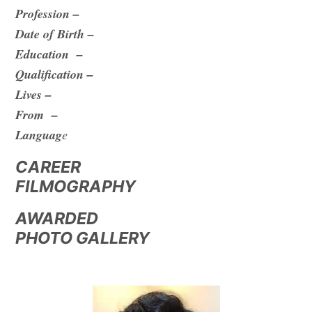
Profession –
Date of Birth –
Education –
Qualification –
Lives –
From –
Languag
e
CAREER
FILMOGRAPHY
AWARDED
PHOTO GALLERY