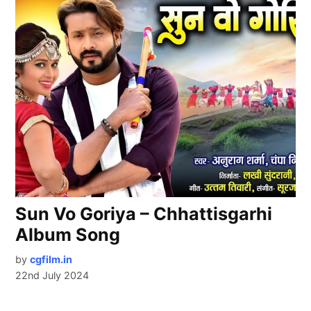
Sun Vo Goriya – Chhattisgarhi
Album Song
by
cgfilm.in
22nd July 2024