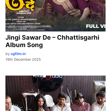
Jingi Sawar De – Chhattisgarhi
Album Song
by
cgfilm.in
19th December 2025