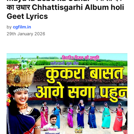
का उधार Chhattisgarhi Album holi
Geet Lyrics
by
cgfilm.in
29th January 2026