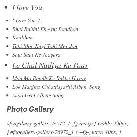
I love You
I Love You 2
Bhai Bahini Ek Atut Bandhan
Khalihan
Tahi Mor Jingi Tahi Mor Jan
Saut Saut Ke Jhagara
Le Chal Nadiya Ke Paar
Man Ma Bandh Ke Rakhe Havav
Lok Manjira Chhattisgarhi Album Song
Suaa Geet Album Song
Photo Gallery
#foogallery-gallery-76972_1 .fg-image { width: 200px;
} #foogallery-gallery-76972_1 { --fg-gutter: 10px; }