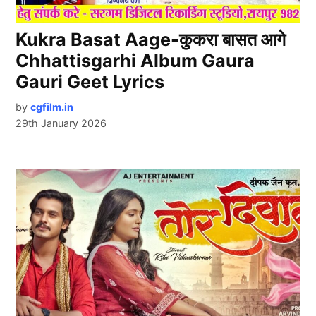
Kukra Basat Aage-कुकरा बासत आगे
Chhattisgarhi Album Gaura
Gauri Geet Lyrics
by
cgfilm.in
29th January 2026