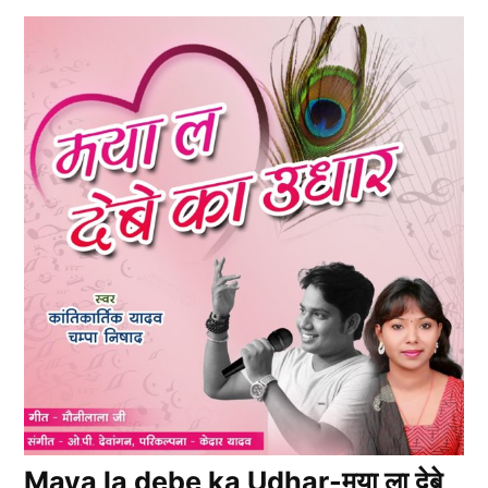
Maya la debe ka Udhar-मया ला देबे