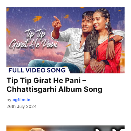
Tip Tip Girat He Pani –
Chhattisgarhi Album Song
by
cgfilm.in
26th July 2024