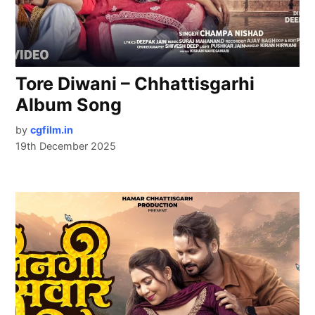
Tore Diwani – Chhattisgarhi
Album Song
by
cgfilm.in
19th December 2025