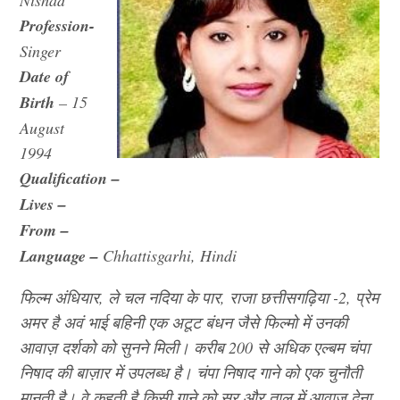
Nishad
Profession-
Singer
Date of
Birth
– 15
August
1994
Qualification –
Lives –
From –
Language –
Chhattisgarhi, Hindi
फिल्म अंधियार, ले चल नदिया के पार, राजा छत्तीसगढ़िया -2, प्रेम
अमर है अवं भाई बहिनी एक अटूट बंधन जैसे फिल्मो में उनकी
आवाज़ दर्शको को सुनने मिली। करीब 200 से अधिक एल्बम चंपा
निषाद की बाज़ार में उपलब्ध है। चंपा निषाद गाने को एक चुनौती
मानती है। वे कहती है किसी गाने को सुर और ताल में आवाज़ देना