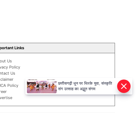
portant Links
out Us
ivacy Policy
ntact Us
sclaimer
छत्तीसगढ़ी धुन पर थिरके युवा, संस्कृति
CA Policy
संग उत्साह का अद्भुत संगम
reer
vertise