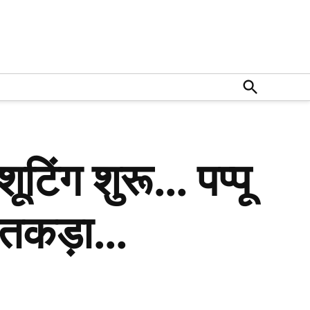
Open
Search
शूटिंग शुरू… पप्पू
र तकड़ा…