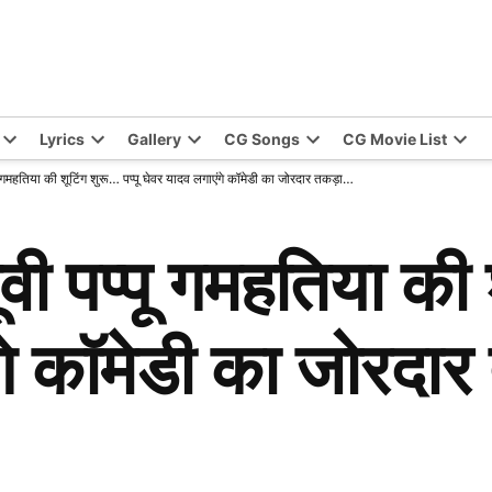
Lyrics
Gallery
CG Songs
CG Movie List
प्पू गमहतिया की शूटिंग शुरू… पप्पू घेवर यादव लगाएंगे कॉमेडी का जोरदार तकड़ा…
ूवी पप्पू गमहतिया की 
गे कॉमेडी का जोरदा