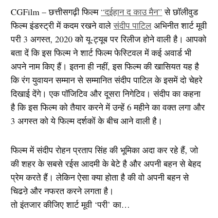
CGFilm – छत्तीसगढ़ी फिल्म
“दईहान द काउ मैन”
से छॉलीवुड
फिल्म इंडस्ट्री में कदम रखने वाले
संदीप पाटिल
अभिनीत शार्ट मूवी
परी 3 अगस्त, 2020 को यू-ट्यूब पर रिलीज होने वाली है। आपको
बता दें कि इस फिल्म ने शार्ट फिल्म फेस्टिवल में कई अवार्ड भी
अपने नाम किए हैं। इतना ही नहीं, इस फिल्म की खासियत यह है
कि रंग युवायन सम्मान से सम्मानित संदीप पाटिल के इसमें दो चेहरे
दिखाई देंगे। एक पॉजिटिव और दूसरा निगेटिव। संदीप का कहना
है कि इस फिल्म को तैयार करने में उन्हें 6 महीने का वक्त लगा और
3 अगस्त को ये फिल्म दर्शकों के बीच आने वाली है।
फिल्म में संदीप रोहन प्रताप सिंह की भूमिका अदा कर रहे हैं, जो
की शहर के सबसे रईस आदमी के बेटे है और अपनी बहन से बेहद
प्रेम करते हैं। लेकिन ऐसा क्या होता है की वो अपनी बहन से
चिढऩे और नफरत करने लगता है।
तो इंतजार कीजिए शार्ट मूवी ‘परी’ का…