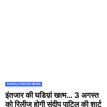
POSTED
CHHOLLYWOOD NEWS
IN
इंतजार की घडिय़ां खत्म… 3 अगस्त
को रिलीज होगी संदीप पाटिल की शार्ट