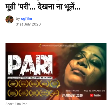
मूवी ‘परी’… देखना ना भूलें…
by
cgfilm
31st July 2020
Short Film Pari