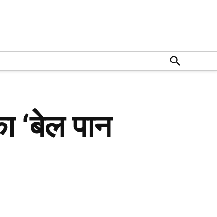
Open
Search
ा ‘बेल पान