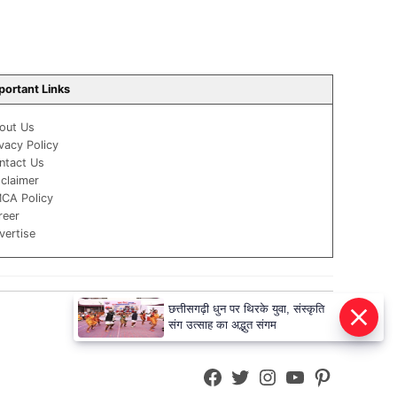
portant Links
out Us
ivacy Policy
ntact Us
sclaimer
CA Policy
reer
vertise
छत्तीसगढ़ी धुन पर थिरके युवा, संस्कृति
संग उत्साह का अद्भुत संगम
Facebook
Twitter
Instagram
YouTube
Pinterest
Page
Username