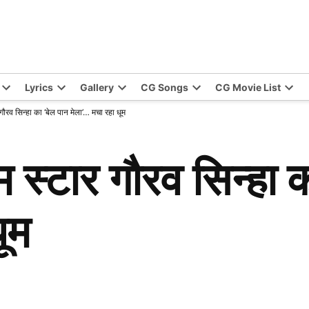
Lyrics
Gallery
CG Songs
CG Movie List
ौरव सिन्हा का ‘बेल पान मेला’… मचा रहा धूम
स्टार गौरव सिन्हा क
ूम