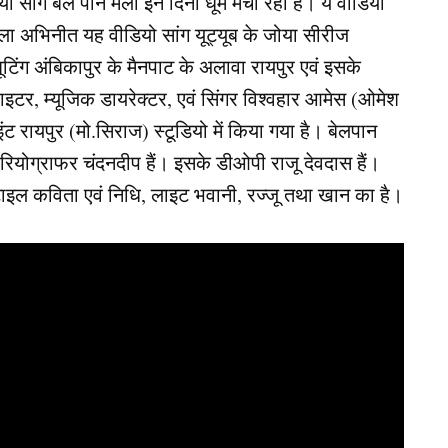
ांग बेल पान मेला इन दिनों धूम मचा रहा है। ये वीडियो
ुक्ला अभिनीत यह वीडियो सांग यूट्यूब के जोया सीरीज
टिंग अंबिकापुर के मैनपाट के अलावा रायपुर एवं इसके
 राइटर, म्यूजिक डायरेक्टर, एवं सिंगर विश्वहार आमेस (ओमेश
इंट रायपुर (मो.सिराज) स्टूडियो में किया गया है। बेलपान
 कोरियोग्राफर चंदनदीप हैं। इसके डीओपी राजू देवदास हैं।
स्टाइल कविता एवं निधि, लाइट भवानी, रज्जू तथा खान का है।