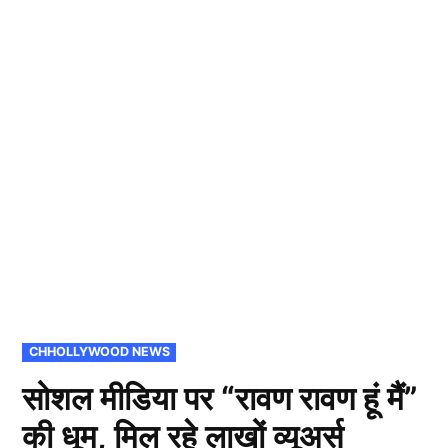
POSTED
CHHOLLYWOOD NEWS
IN
सोशल मीडिया पर “रावण रावण हूं मैं”
की धूम, मिल रहे लाखों व्यूअर्स