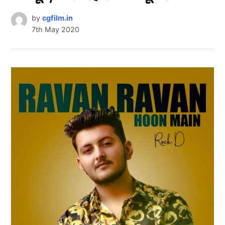
by
cgfilm.in
7th May 2020