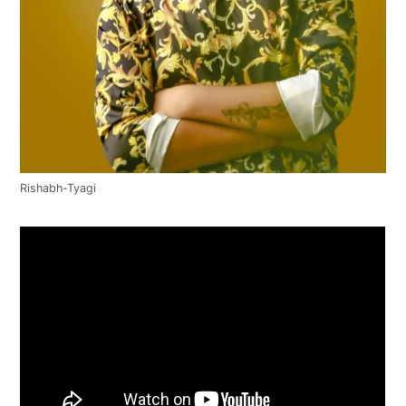
Rishabh-Tyagi