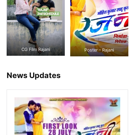
CG Film Rajani
Poster – Rajani
News Updates