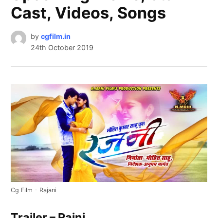
Cast, Videos, Songs
by
cgfilm.in
24th October 2019
Cg Film - Rajani
Trailer – Rajni