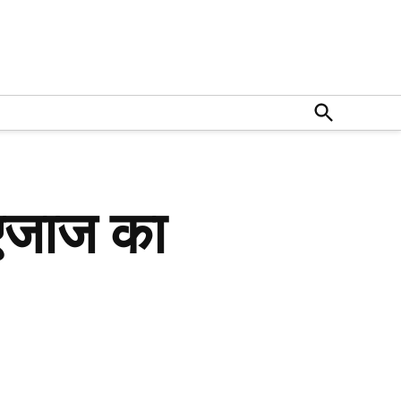
Open
Search
र एजाज का