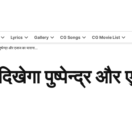
Lyrics
Gallery
CG Songs
CG Movie List
ा पुष्पेन्द्र और एजाज का याराना…
ं दिखेगा पुष्पेन्द्र औ