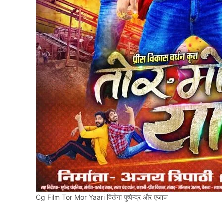
Cg Film Tor Mor Yaari दिखेगा पुष्पेन्द्र और एजाज