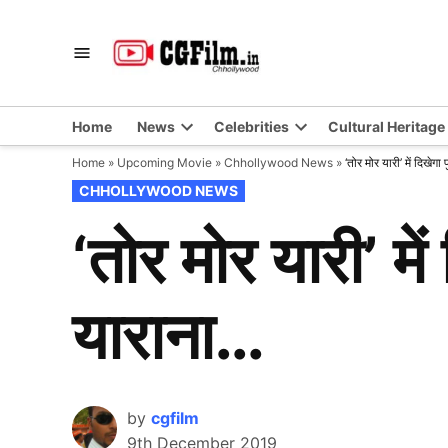
Skip
to
CGFilm.IN
Chhollywood
content
Home
News
Celebrities
Cultural Heritage
Home
»
Upcoming Movie
»
Chhollywood News
»
‘तोर मोर यारी’ में दिखेग
POSTED
CHHOLLYWOOD NEWS
IN
‘तोर मोर यारी’ मे
याराना…
by
cgfilm
9th December 2019