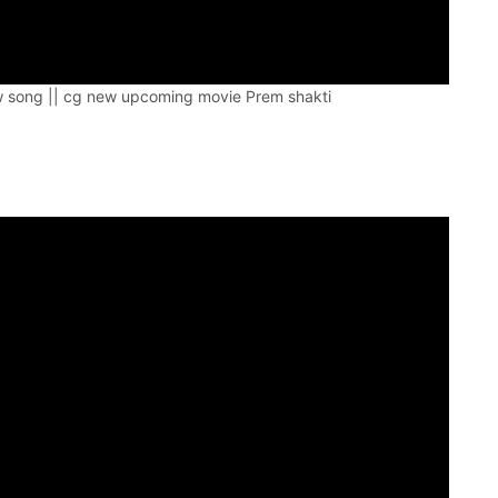
w song || cg new upcoming movie Prem shakti