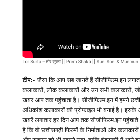
Tor Surta – तोर सुरता || Prem Shakti || Suni Soni & Munm
टीप:-
जैसा कि आप सब जानते हैं सीजीफिल्म.इन लगातार छ
कलाकारों, लोक कलाकारों और उन सभी कलाकारों, जो शूटि
खबर आप तक पहुंचाता है। सीजीफिल्म.इन में हमने छत्त
अधिकांश कलाकारों की प्रोफाइल भी बनाई है। इसके अल
खबरें लगातार हर दिन आप तक सीजीफिल्म.इन पहुंचात
है कि वो छत्तीसगढ़ी फिल्मों के निर्माताओं और कलाकार
और रूझान को भी सामने लाए, ताकि इंडस्ट्री में आने 