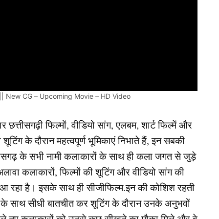
un || New CG – Upcoming Movie – HD Video
त्तीसगढ़ी फिल्मों, वीडियो सांग, एलबम, शार्ट फिल्में और
ंग के दौरान महत्वपूर्ण भूमिकाएं निभाते हैं, इन सबकी
ीसगढ़ के सभी नामी कलाकारों के साथ ही कला जगत से जुड़े
ावा कलाकारों, फिल्मों की शूटिंग और वीडियो सांग की
े आ रहा है। इसके साथ ही सीजीफिल्म.इन की कोशिश रहती
ों के साथ सीधी बातचीत कर शूटिंग के दौरान उनके अनुभवों
वाले नए कलाकारों को उनसे कुछ सीखने का मौका मिले और वे