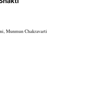
Shakti
Soni, Munmun Chakravarti