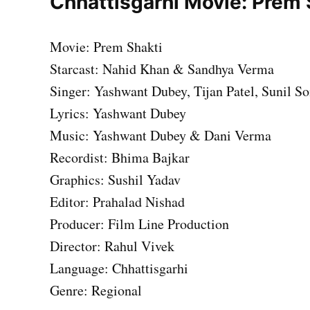
Chhattisgarhi Movie: Prem 
Movie: Prem Shakti
Starcast: Nahid Khan & Sandhya Verma
Singer: Yashwant Dubey, Tijan Patel, Sunil 
Lyrics: Yashwant Dubey
Music: Yashwant Dubey & Dani Verma
Recordist: Bhima Bajkar
Graphics: Sushil Yadav
Editor: Prahalad Nishad
Producer: Film Line Production
Director: Rahul Vivek
Language: Chhattisgarhi
Genre: Regional