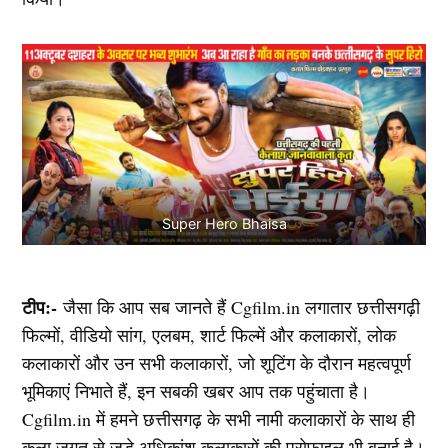
Super Hero Bhaisa
टीप:-
जैसा कि आप सब जानते हैं Cgfilm.in लगातार छत्तीसगढ़ी
फिल्मों, वीडियो सांग, एलबम, शार्ट फिल्में और कलाकारों, लोक
कलाकारों और उन सभी कलाकारों, जो शूटिंग के दौरान महत्वपूर्ण
भूमिकाएं निभाते हैं, इन सबकी खबर आप तक पहुंचाता है।
Cgfilm.in में हमने छत्तीसगढ़ के सभी नामी कलाकारों के साथ ही
कला जगत से जुड़े अधिकांश कलाकारों की प्रोफाइल भी बनाई है।