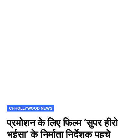
POSTED
CHHOLLYWOOD NEWS
IN
प्रमोशन के लिए फिल्म ‘सुपर हीरो
भईसा’ के निर्माता निर्देशक पहुचे