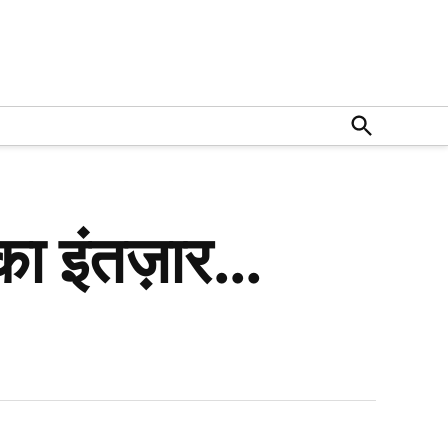
Open
Search
 का इंतज़ार…