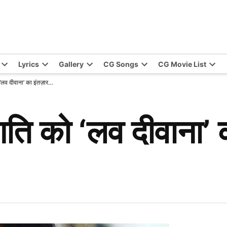
Lyrics
Gallery
CG Songs
CG Movie List
ो ‘लव दीवाना’ का इंतज़ार…
्रगति को ‘लव दीवाना’