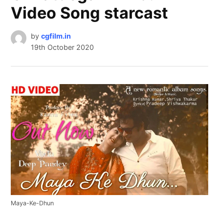
Video Song starcast
by
cgfilm.in
19th October 2020
Maya-Ke-Dhun