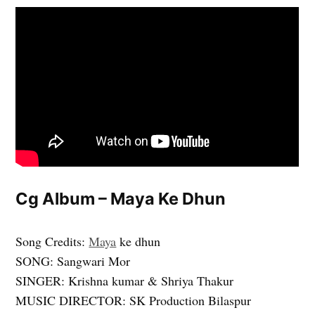
Cg Album – Maya Ke Dhun
Song Credits:
Maya
ke dhun
SONG: Sangwari Mor
SINGER: Krishna kumar & Shriya Thakur
MUSIC DIRECTOR: SK Production Bilaspur