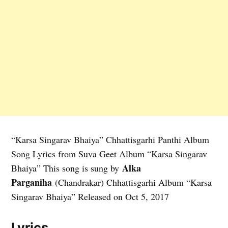
“Karsa Singarav Bhaiya” Chhattisgarhi Panthi Album
Song Lyrics from Suva Geet Album “Karsa Singarav
Alka
Bhaiya” This song is sung by
Parganiha
(Chandrakar) Chhattisgarhi Album “Karsa
Singarav Bhaiya” Released on Oct 5, 2017
Lyrics