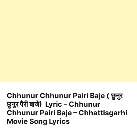
Chhunur Chhunur Pairi Baje ( छुनुर
छुनुर पैरी बाजे) Lyric – Chhunur
Chhunur Pairi Baje – Chhattisgarhi
Movie Song Lyrics