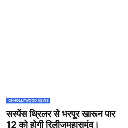
POSTED
CHHOLLYWOOD NEWS
IN
सस्पेंस थ्रिलर से भरपूर खारून पार
12 को होगी रिलीजमहासमुंद।