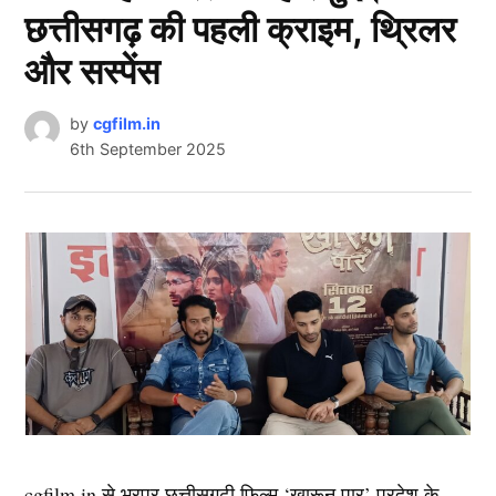
छत्तीसगढ़ की पहली क्राइम, थ्रिलर
और सस्पेंस
by
cgfilm.in
6th September 2025
cgfilm.in से भरपूर छत्तीसगढ़ी फिल्म ‘खारून पार’ प्रदेश के