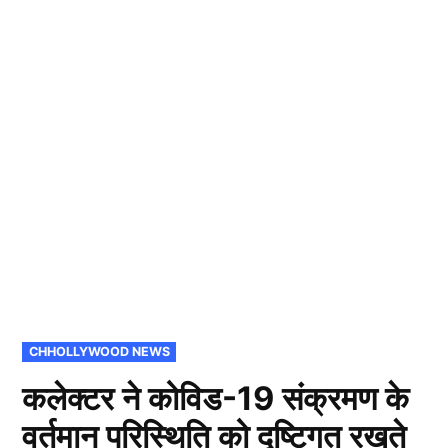
POSTED
CHHOLLYWOOD NEWS
IN
कलेक्टर ने कोविड-19 संक्रमण के
वर्तमान परिस्थिति को दृष्टिगत रखते