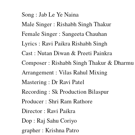
Song : Jab Le Ye Naina
Male Singer : Rishabh Singh Thakur
Female Singer : Sangeeta Chauhan
Lyrics : Ravi Paikra Rishabh Singh
Cast : Nutan Diwan & Preeti Painkra
Composer : Rishabh Singh Thakur & Dharmu
Arrangement : Vilas Rahul Mixing
Mastering : Dr Ravi Patel
Recording : Sk Production Bilaspur
Producer : Shri Ram Rathore
Director : Ravi Paikra
Dop : Raj Sahu Coriyo
grapher : Krishna Patro