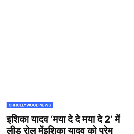
POSTED
CHHOLLYWOOD NEWS
IN
इशिका यादव ‘मया दे दे मया दे 2’ में
लीड रोल मेंइशिका यादव को प्रेम