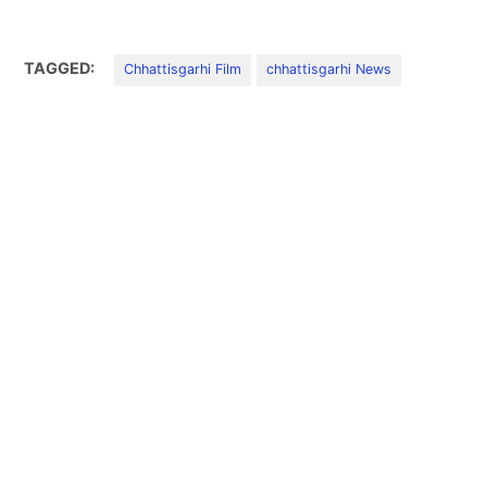
TAGGED:
Chhattisgarhi Film
chhattisgarhi News