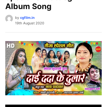
Album Song
by
cgfilm.in
19th August 2020