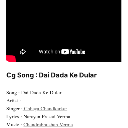
Cg Song : Dai Dada Ke Dular
Song : Dai Dada Ke Dular
Artist :
Singer :
Chhaya Chandkarkar
Lyrics : Narayan Prasad Verma
Music :
Chandrabhushan Verma