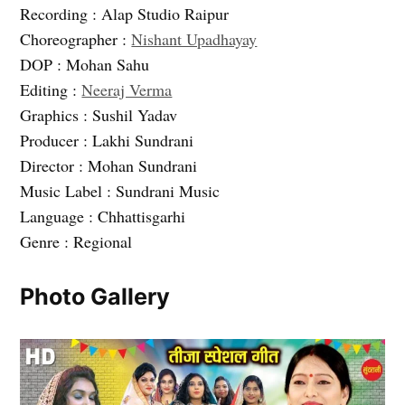
Recording : Alap Studio Raipur
Choreographer :
Nishant Upadhayay
DOP : Mohan Sahu
Editing :
Neeraj Verma
Graphics : Sushil Yadav
Producer : Lakhi Sundrani
Director : Mohan Sundrani
Music Label : Sundrani Music
Language : Chhattisgarhi
Genre : Regional
Photo Gallery