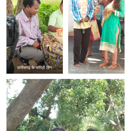
छत्तीसगढ़ के कॉमेडी किंग