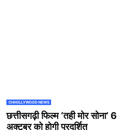
POSTED
CHHOLLYWOOD NEWS
IN
छत्तीसगढ़ी फिल्म ‘तही मोर सोना’ 6
अक्टूबर को होगी प्रदर्शित