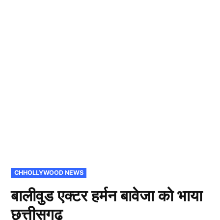
POSTED
CHHOLLYWOOD NEWS
IN
बालीवुड एक्टर हर्मन बावेजा को भाया
छत्तीसगढ़