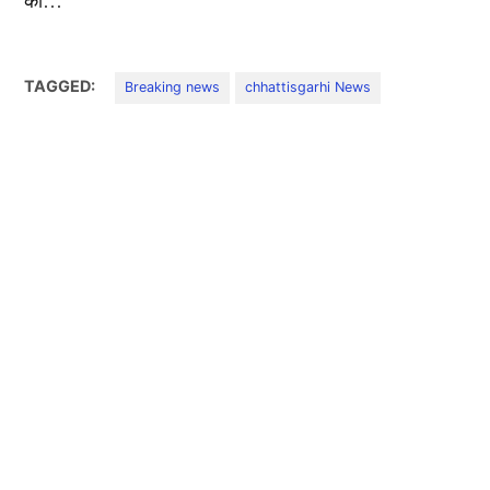
की…
TAGGED:
Breaking news
chhattisgarhi News