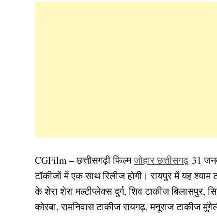
CGFilm – छत्तीसगढ़ी फिल्म
जोहार छत्तीसगढ़
31 जनवर
टॉकीजों में एक साथ रिलीज होगी। रायपुर में यह श्याम 
के शेरा शेरा मल्टीप्लेक्स दुर्ग, शिव टाकीज बिलासपुर,
कोरबा, रामनिवास टाकीज रायगढ़, मनूराज टाकीज मुं