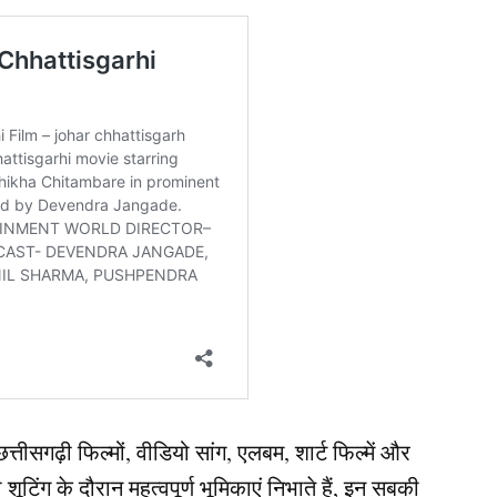
ीसगढ़ी फिल्मों, वीडियो सांग, एलबम, शार्ट फिल्में और
ंग के दौरान महत्वपूर्ण भूमिकाएं निभाते हैं, इन सबकी