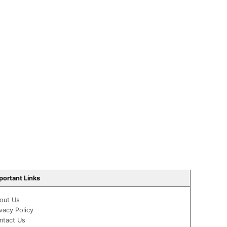
portant Links
out Us
ivacy Policy
ntact Us