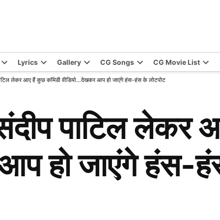
Lyrics
Gallery
CG Songs
CG Movie List
पाटिल लेकर आए हैं कुछ कॉमेडी वीडियो…देखकर आप हो जाएंगे हंस-हंस के लोटपोट
 संदीप पाटिल लेकर आ
प हो जाएंगे हंस-हं