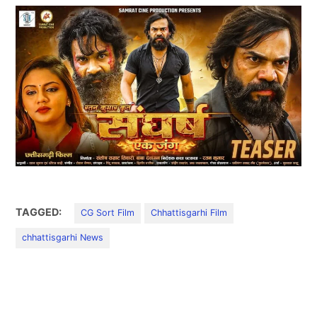
TAGGED:
CG Sort Film
Chhattisgarhi Film
chhattisgarhi News