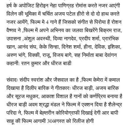
हर्ष के अपोजिट हिरोइन नेहा पाणिग्रह रोमांस करते नजर आएंगी
विलेन की भूमिका में चर्चित अजय पटेल हीरो से दो दो हाथ करते
नजर आयेंगे, फिल्म मे 4 गाने हैं जिसको संगीत से पिरोया है रोशन
वैष्णव ने ,फिल्म में अपने अभिनय का जलवा बिखरेंगे बिक्रम राज,
उपासना ,अंशुल अवस्थी, दिव्या नागदेव, प्रदीप शर्मा, प्रारंभिक
खान, आनंद संघ, केके सिन्हा, दिनेश शर्मा, हीना, देविक, इशिका,
अरुण भांगे, विक्की, राजू, विजय बागे, सह निर्माता बाबा देवांगन
कहानी: रतन कुमार और धीरज बाडी
संवादः संदीप स्वरांश और जैसवाल का है ,फिल्म केमेरा में कमाल
दिखाया है दिलीप बारिक ने गीतकारः धीरज बाड़ी, अजय बारिक
और सूरज मधुकर, आकाश विशाल है गानों को कर्णप्रिय बनाया है
धीरज बाड़ी अवम श्रद्धा मंडल ने फिल्म में एक्शन दिया है शैलेन्द्र
परिदा ने, फिल्म में बेह्तरीन कोरियोग्राफी दिखाई देगी आर बापी
साहू की फिल्म आगामी 30अगस्त को रिलीज होगी