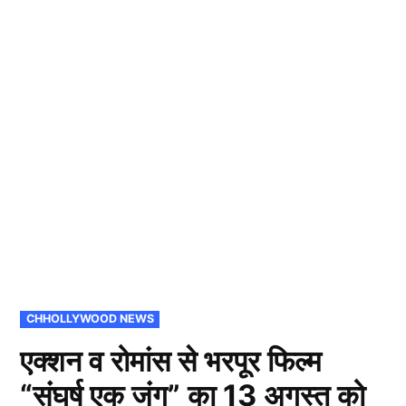
POSTED
CHHOLLYWOOD NEWS
IN
एक्शन व रोमांस से भरपूर फिल्म
“संघर्ष एक जंग” का 13 अगस्त को