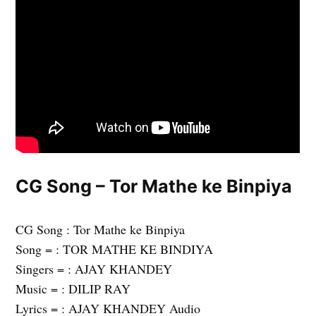
CG Song – Tor Mathe ke Binpiya
CG Song : Tor Mathe ke Binpiya
Song = : TOR MATHE KE BINDIYA
Singers = : AJAY KHANDEY
Music = : DILIP RAY
Lyrics = : AJAY KHANDEY Audio