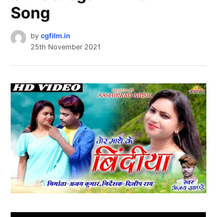
Song
by
cgfilm.in
25th November 2021