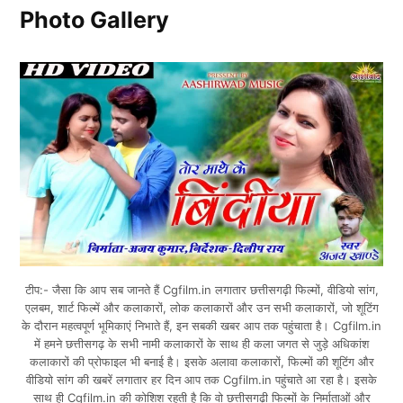
Photo Gallery
टीप:- जैसा कि आप सब जानते हैं Cgfilm.in लगातार छत्तीसगढ़ी फिल्मों, वीडियो सांग,
एलबम, शार्ट फिल्में और कलाकारों, लोक कलाकारों और उन सभी कलाकारों, जो शूटिंग
के दौरान महत्वपूर्ण भूमिकाएं निभाते हैं, इन सबकी खबर आप तक पहुंचाता है। Cgfilm.in
में हमने छत्तीसगढ़ के सभी नामी कलाकारों के साथ ही कला जगत से जुड़े अधिकांश
कलाकारों की प्रोफाइल भी बनाई है। इसके अलावा कलाकारों, फिल्मों की शूटिंग और
वीडियो सांग की खबरें लगातार हर दिन आप तक Cgfilm.in पहुंचाते आ रहा है। इसके
साथ ही Cgfilm.in की कोशिश रहती है कि वो छत्तीसगढ़ी फिल्मों के निर्माताओं और