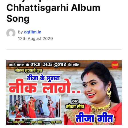
Chhattisgarhi Album
Song
by
cgfilm.in
12th August 2020