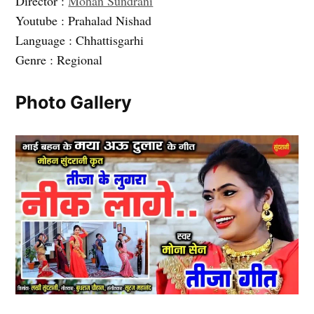
Director :
Mohan Sundrani
Youtube : Prahalad Nishad
Language : Chhattisgarhi
Genre : Regional
Photo Gallery