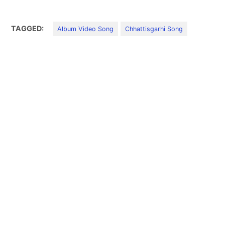
TAGGED:
Album Video Song
Chhattisgarhi Song