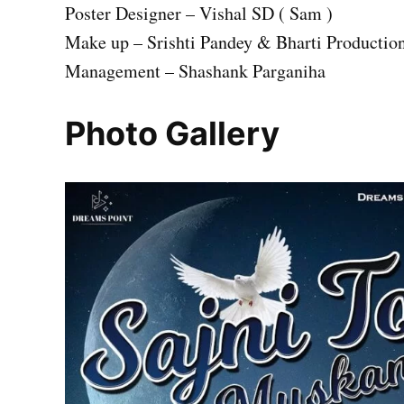
Poster Designer – Vishal SD ( Sam )
Make up – Srishti Pandey & Bharti Productio
Management – Shashank Parganiha
Photo Gallery