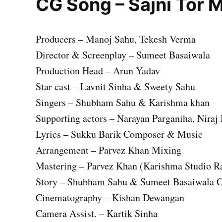
CG Song – Sajni Tor 
Producers – Manoj Sahu, Tekesh Verma
Director & Screenplay – Sumeet Basaiwala
Production Head – Arun Yadav
Star cast – Lavnit Sinha & Sweety Sahu
Singers – Shubham Sahu & Karishma khan
Supporting actors – Narayan Parganiha, Niraj
Lyrics – Sukku Barik Composer & Music
Arrangement – Parvez Khan Mixing
Mastering – Parvez Khan (Karishma Studio R
Story – Shubham Sahu & Sumeet Basaiwala 
Cinematography – Kishan Dewangan
Camera Assist. – Kartik Sinha