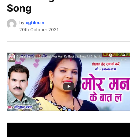
Song
by
cgfilm.in
20th October 2021