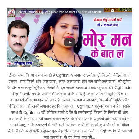
टीप:- जैसा कि आप सब जानते हैं Cgfilm.in लगातार छत्तीसगढ़ी फिल्मों, वीडियो सांग,
एलबम, शार्ट फिल्में और कलाकारों, लोक कलाकारों और उन सभी कलाकारों, जो शूटिंग
के दौरान महत्वपूर्ण भूमिकाएं निभाते हैं, इन सबकी खबर आप तक पहुंचाता है। Cgfilm.in
में हमने छत्तीसगढ़ के सभी नामी कलाकारों के साथ ही कला जगत से जुड़े अधिकांश
कलाकारों की प्रोफाइल भी बनाई है। इसके अलावा कलाकारों, फिल्मों की शूटिंग और
वीडियो सांग की खबरें लगातार हर दिन आप तक Cgfilm.in पहुंचाते आ रहा है। इसके
साथ ही Cgfilm.in की कोशिश रहती है कि वो छत्तीसगढ़ी फिल्मों के निर्माताओं और
कलाकारों के साथ सीधी बातचीत कर शूटिंग के दौरान उनके अनुभवों और रूझान को भी
सामने लाए, ताकि इंडस्ट्री में आने वाले नए कलाकारों को उनसे कुछ सीखने का मौका
मिले और वे उनसे प्रेरित होकर एक बेहतरीन कलाकार बन सकें। Cgfilm.in से आप भी
जुड़ सकते हैं, तो देर किस बात की…