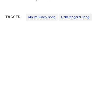
TAGGED:
Album Video Song
Chhattisgarhi Song