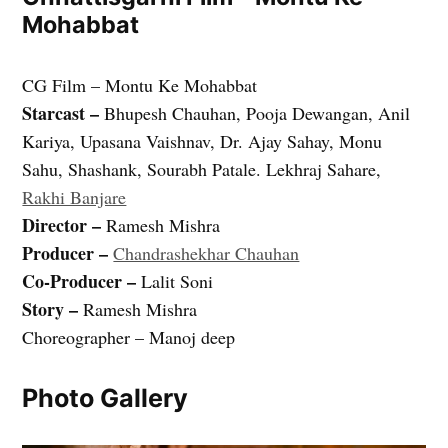
Mohabbat
CG Film – Montu Ke Mohabbat
Starcast –
Bhupesh Chauhan, Pooja Dewangan, Anil
Kariya, Upasana Vaishnav, Dr. Ajay Sahay, Monu
Sahu, Shashank, Sourabh Patale. Lekhraj Sahare,
Rakhi Banjare
Director –
Ramesh Mishra
Producer –
Chandrashekhar Chauhan
Co-Producer –
Lalit Soni
Story –
Ramesh Mishra
Choreographer – Manoj deep
Photo Gallery