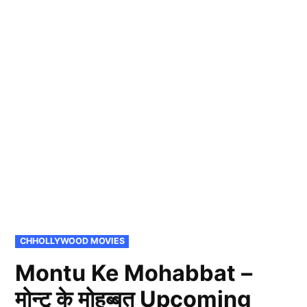
POSTED
CHHOLLYWOOD MOVIES
IN
Montu Ke Mohabbat –
मोन्टू के मोहब्बत Upcoming