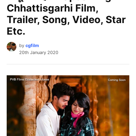
Chhattisgarhi Film,
Trailer, Song, Video, Star
Etc.
by
cgfilm
20th January 2020