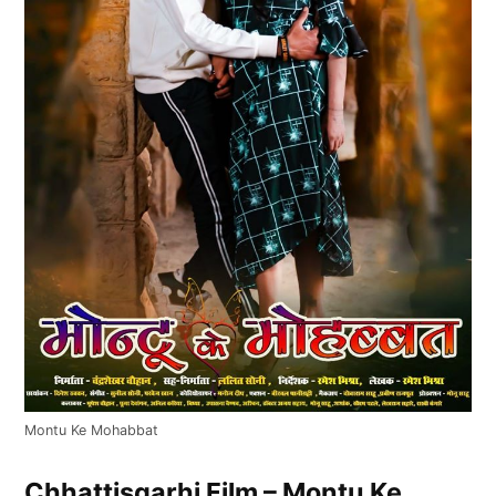
Montu Ke Mohabbat
Chhattisgarhi Film – Montu Ke