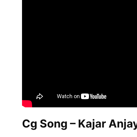
Cg Song – Kajar Anja