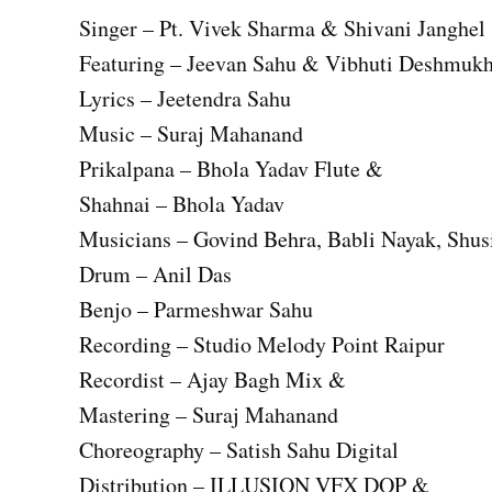
Singer – Pt. Vivek Sharma & Shivani Janghel
Featuring – Jeevan Sahu & Vibhuti Deshmuk
Lyrics – Jeetendra Sahu
Music – Suraj Mahanand
Prikalpana – Bhola Yadav Flute &
Shahnai – Bhola Yadav
Musicians – Govind Behra, Babli Nayak, Shus
Drum – Anil Das
Benjo – Parmeshwar Sahu
Recording – Studio Melody Point Raipur
Recordist – Ajay Bagh Mix &
Mastering – Suraj Mahanand
Choreography – Satish Sahu Digital
Distribution – ILLUSION VFX DOP &