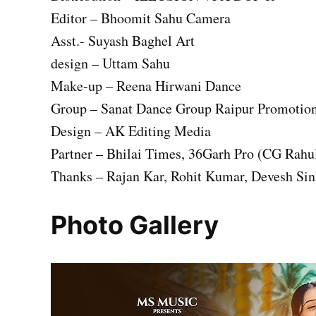
Editor – Bhoomit Sahu Camera
Asst.- Suyash Baghel Art
design – Uttam Sahu
Make-up – Reena Hirwani Dance
Group – Sanat Dance Group Raipur Promotio
Design – AK Editing Media
Partner – Bhilai Times, 36Garh Pro (CG Rahul
Thanks – Rajan Kar, Rohit Kumar, Devesh Si
Photo Gallery