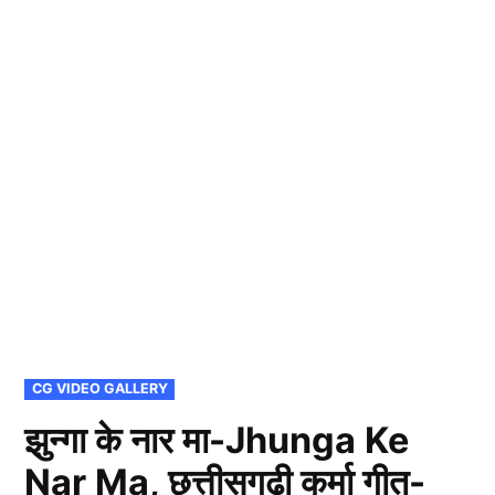
POSTED
CG VIDEO GALLERY
IN
झुन्गा के नार मा-Jhunga Ke
Nar Ma, छत्तीसगढ़ी कर्मा गीत-