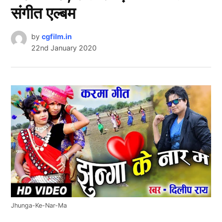
संगीत एल्बम
by
cgfilm.in
22nd January 2020
Jhunga-Ke-Nar-Ma