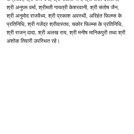
श्री अनुपम वर्मा, श्रीमती गायत्री केशरवानी, श्री संतोष जैन,
श्री अनुमोद राजवैध्य, श्री प्रकाश अवस्थी, अरिहंत फिल्म्स के
प्रतिनिधि, श्री गजेंद्र श्रीवास्तव, चकोर फिल्म्स के प्रतिनिधि,
श्री राजन् दादा, श्री अलख राय, श्री मनीष मानिकपुरी तथा श्री
अशोक तिवारी उपस्थित रहे।