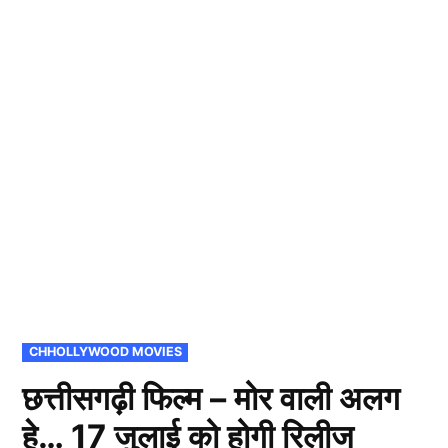
POSTED
CHHOLLYWOOD MOVIES
IN
छत्तीसगढ़ी फिल्म – मोर वाली अलग
हे… 17 जुलाई को होगी रिलीज